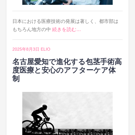
日本における医療技術の発展は著しく、都市部は
もちろん地方の中
続きを読む…
2025年8月3日
ELIO
名古屋愛知で進化する包茎手術高
度医療と安心のアフターケア体
制