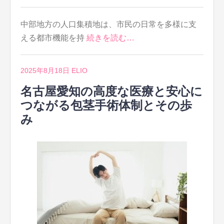
中部地方の人口集積地は、市民の日常を多様に支
える都市機能を持
続きを読む…
2025年8月18日
ELIO
名古屋愛知の高度な医療と安心に
つながる包茎手術体制とその歩
み