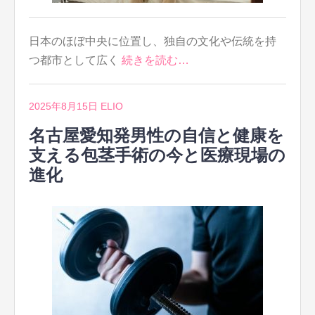
日本のほぼ中央に位置し、独自の文化や伝統を持
つ都市として広く
続きを読む…
2025年8月15日
ELIO
名古屋愛知発男性の自信と健康を
支える包茎手術の今と医療現場の
進化