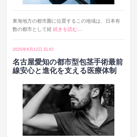
東海地方の都市圏に位置するこの地域は、日本有
数の都市として経
続きを読む…
2025年8月12日
ELIO
名古屋愛知の都市型包茎手術最前
線安心と進化を支える医療体制