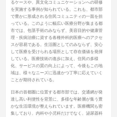
るケースや、異文化コミュニケーションへの研修
を実施する事例が知られている。これも、都市部
で豊かに形成される住民コミュニティの一面を担
っている。このように幅広い医療分野が集まる都
市では、包茎手術のみならず、美容目的や健康管
理・疾病治療に資する各種外科的医療へのアクセ
スが容易である。生活圏としてのみならず、安心
して医療を受けられる場所として存在価値を発揮
している。医療技術の進歩に加え、住民の多様
化、サービスの質の向上によって、今後もこの地
域は、様々なニーズに迅速かつ丁寧に応えていく
ことが期待されている。
日本の首都圏に位置する都市部では、交通網が発
達し高い利便性を背景に、多様な年齢層が集う豊
かな生活環境が整えられています。医療機関も密
集しており、内科や小児科だけでなく、泌尿器科