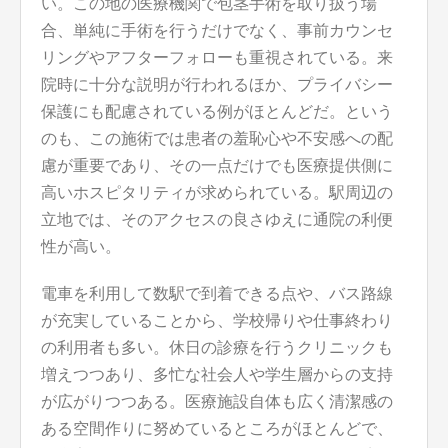
い。この地の医療機関で包茎手術を取り扱う場
合、単純に手術を行うだけでなく、事前カウンセ
リングやアフターフォローも重視されている。来
院時に十分な説明が行われるほか、プライバシー
保護にも配慮されている例がほとんどだ。という
のも、この施術では患者の羞恥心や不安感への配
慮が重要であり、その一点だけでも医療提供側に
高いホスピタリティが求められている。駅周辺の
立地では、そのアクセスの良さゆえに通院の利便
性が高い。
電車を利用して数駅で到着できる点や、バス路線
が充実していることから、学校帰りや仕事終わり
の利用者も多い。休日の診療を行うクリニックも
増えつつあり、多忙な社会人や学生層からの支持
が広がりつつある。医療施設自体も広く清潔感の
ある空間作りに努めているところがほとんどで、