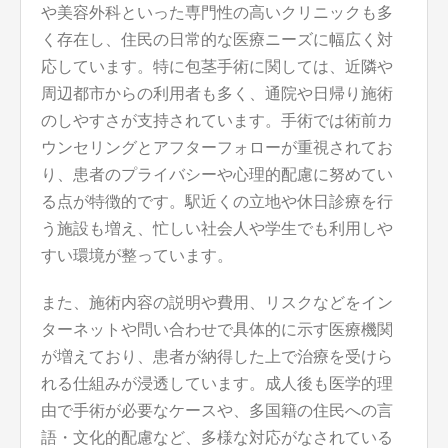
や美容外科といった専門性の高いクリニックも多
く存在し、住民の日常的な医療ニーズに幅広く対
応しています。特に包茎手術に関しては、近隣や
周辺都市からの利用者も多く、通院や日帰り施術
のしやすさが支持されています。手術では術前カ
ウンセリングとアフターフォローが重視されてお
り、患者のプライバシーや心理的配慮に努めてい
る点が特徴的です。駅近くの立地や休日診療を行
う施設も増え、忙しい社会人や学生でも利用しや
すい環境が整っています。
また、施術内容の説明や費用、リスクなどをイン
ターネットや問い合わせで具体的に示す医療機関
が増えており、患者が納得した上で治療を受けら
れる仕組みが浸透しています。成人後も医学的理
由で手術が必要なケースや、多国籍の住民への言
語・文化的配慮など、多様な対応がなされている