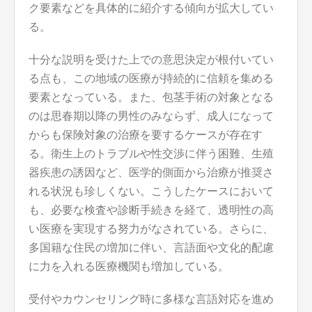
ク要素などを具体的に紹介する傾向が拡大してい
る。
十分な説明を受けた上での意思決定が根付いてい
る点も、この地域の医療が持続的に信頼を集める
要素となっている。また、包茎手術の対象となる
のは思春期以降の男性のみならず、成人になって
からも保険対象の治療を要するケースが存在す
る。衛生上のトラブルや性交渉に伴う困難、生殖
器疾患の誘因など、医学的側面から治療が推奨さ
れる状況も珍しくない。こうしたケースにおいて
も、必要な検査や診断手続きを経て、透明性の高
い医療を実現する努力がなされている。さらに、
多国籍な住民の増加に伴い、言語面や文化的配慮
に力を入れる医療機関も増加している。
受付やカウンセリング時に多様な言語対応を進め