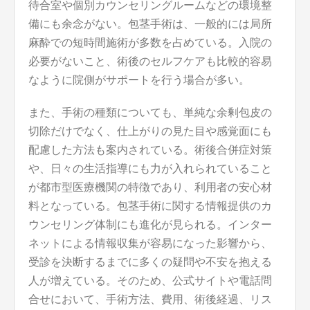
待合室や個別カウンセリングルームなどの環境整
備にも余念がない。包茎手術は、一般的には局所
麻酔での短時間施術が多数を占めている。入院の
必要がないこと、術後のセルフケアも比較的容易
なように院側がサポートを行う場合が多い。
また、手術の種類についても、単純な余剰包皮の
切除だけでなく、仕上がりの見た目や感覚面にも
配慮した方法も案内されている。術後合併症対策
や、日々の生活指導にも力が入れられていること
が都市型医療機関の特徴であり、利用者の安心材
料となっている。包茎手術に関する情報提供のカ
ウンセリング体制にも進化が見られる。インター
ネットによる情報収集が容易になった影響から、
受診を決断するまでに多くの疑問や不安を抱える
人が増えている。そのため、公式サイトや電話問
合せにおいて、手術方法、費用、術後経過、リス