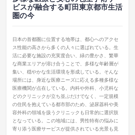
ビスが融合する町田東京都市生活
圏の今
日本の首都圏に位置する地帯は、都心へのアクセ
ス性能の高さから多くの人々に選ばれている。
生
活に必要な施設の充実度合い、緑の豊かさ、繁華
な商業エリアが溶け合うことで、多様な年齢層が
集い、穏やかな生活環境を形成している。そんな
場所には、身近な医療ニーズに応える多種多様な
医療機関が点在している。内科や外科、小児科な
どのクリニックが立ち並ぶだけでなく、一定規模
の住民を抱えている都市部のため、泌尿器科や美
容外科の領域を扱うクリニックも日常的に選択肢
となっている。この地域には、男性特有の悩みに
寄り添う医療サービスが提供されている光景も見