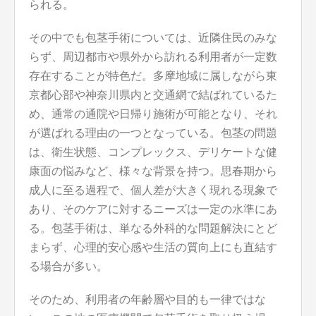
られる。
その中でも包茎手術については、近隣住民のみな
らず、周辺都市や県外から訪れる利用者が一定数
存在することが特色だ。多摩地域に属しながら東
京都心部や神奈川県内と交通網で結ばれているた
め、通常の通院や日帰り施術が可能となり、それ
が選ばれる理由の一つとなっている。包茎の問題
は、衛生状態、コンプレックス、デリケートな健
康面の悩みなど、様々な背景を持つ。思春期から
成人に至る過程で、個人差が大きく現れる現象で
あり、そのケアに対するニーズは一定の水準にあ
る。包茎手術は、単なる外科的な問題解決にとど
まらず、心理的安心感や生活の質向上にも直結す
る場合が多い。
そのため、利用者の年齢層や目的も一律ではな