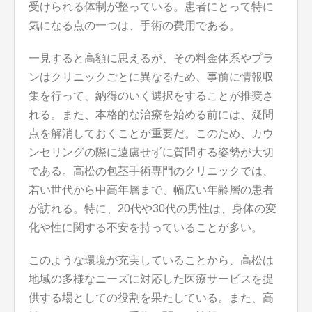
受けられる体制が整っている。患者にとって特に
気になる点の一つは、手術の費用である。
一見すると高額に思えるが、その料金体系やプラ
ンはクリニックごとに異なるため、事前に情報収
集を行って、納得のいく選択をすることが推奨さ
れる。また、本格的な治療を始める前には、疑問
点を解消しておくことが重要だ。このため、カウ
ンセリングの際に遠慮せずに質問する姿勢が大切
である。高松の包茎手術専門のクリニックでは、
若い世代から中高年層まで、幅広い年齢層の患者
が訪れる。特に、20代や30代の男性は、身体の変
化や性に関する不安を持っていることが多い。
このような環境が充実していることから、高松は
地域の多様なニーズに対応した医療サービスを提
供する場としての役割を果たしている。また、高