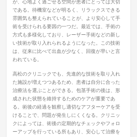
が、心地よく過ごせる空間が患者にとっては大切
である。待機室などが明るく、リラックスできる
雰囲気も整えられていることが、より安心して手
術を受けられる要因の一つだ。最近では、手術の
方式も多様化しており、レーザー手術などの新し
い技術が取り入れられるようになった。この技術
は、従来に比べて出血が少なく、回復が早いと言
われている。
高松のクリニックでも、先進的な技術を取り入れ
た施設が増えつつあるため、患者は自分に合った
治療法を選ぶことができる。包茎手術の後は、形
成された状態を維持するためのケアが重要であ
る。術後の経過を観察し適切なアフターケアを受
けることで、問題が発生しにくくなる。クリニッ
クによっては、術後の定期的なチェックやフォロ
ーアップを行っている所もあり、安心して治療を