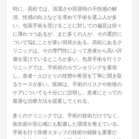
特に、高松では、清潔さや排尿時の不快感の解
消、性感の向上などを求めて手術を選ぶ人が多
い。包茎手術を受けることに対しての偏見は徐々
に薄れつつあるが、まだ多くの人が、その選択に
ついて悩むことが多い現状がある。高松にあるク
リニックは、その専門性によって患者から高い評
価を受けているところが多い。包茎手術を行うク
リニックでは、手術前のカウンセリングを重視
し、患者一人ひとりの状態や希望を丁寧に聞き取
るケースが多い。医師は、手術のリスクや術後の
ケアについても十分にに説明し、患者にとっての
最適な治療方法を提案してくれる。
多くのクリニックでは、手術の技術だけでなく、
衛生面や安心感にも配慮した環境を整えている。
手術を行う医療スタッフの技術や経験も重要だ