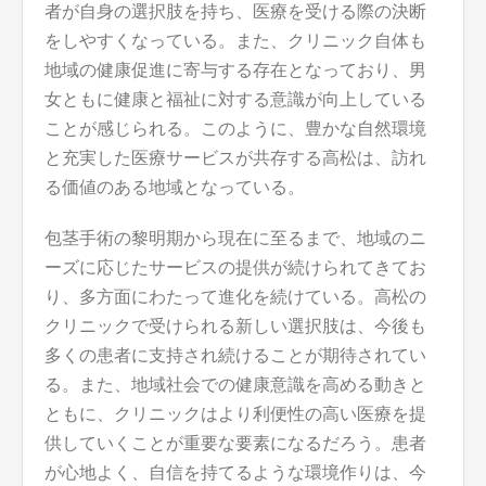
者が自身の選択肢を持ち、医療を受ける際の決断
をしやすくなっている。また、クリニック自体も
地域の健康促進に寄与する存在となっており、男
女ともに健康と福祉に対する意識が向上している
ことが感じられる。このように、豊かな自然環境
と充実した医療サービスが共存する高松は、訪れ
る価値のある地域となっている。
包茎手術の黎明期から現在に至るまで、地域のニ
ーズに応じたサービスの提供が続けられてきてお
り、多方面にわたって進化を続けている。高松の
クリニックで受けられる新しい選択肢は、今後も
多くの患者に支持され続けることが期待されてい
る。また、地域社会での健康意識を高める動きと
ともに、クリニックはより利便性の高い医療を提
供していくことが重要な要素になるだろう。患者
が心地よく、自信を持てるような環境作りは、今