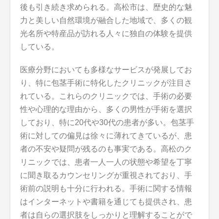
後も引き続き求められる。高松市は、歴史的な魅
力と美しい自然環境が融合した地域で、多くの観
光名所や特産品が訪れる人々に独自の体験を提供
している。
医療分野においても多様なサービスが発展してお
り、特に包茎手術に特化したクリニックが注目さ
れている。これらのクリニックでは、手術の必要
性や心理的な理由から、多くの男性が手術を選択
しており、特に20代や30代の患者が多い。包茎手
術に対しての偏見は徐々に薄れてきているが、患
者の不安や疑問が残るのも事実である。高松のク
リニックでは、患者一人一人の状態や希望を丁寧
に聞き取るカウンセリングが重視されており、手
術前の説明も十分に行われる。手術に関する情報
はインターネットや書籍を通じても提供され、患
者は自らの選択肢をしっかりと理解することがで