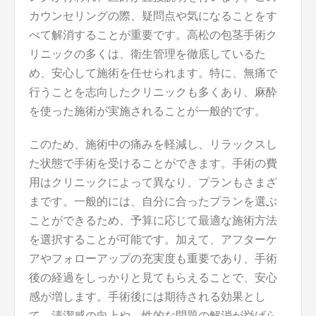
カウンセリングの際、疑問点や気になることをす
べて解消することが重要です。高松の包茎手術ク
リニックの多くは、衛生管理を徹底しているた
め、安心して施術を任せられます。特に、無痛で
行うことを志向したクリニックも多くあり、麻酔
を使った施術が実施されることが一般的です。
このため、施術中の痛みを軽減し、リラックスし
た状態で手術を受けることができます。手術の費
用はクリニックによって異なり、プランもさまざ
まです。一般的には、自分に合ったプランを選ぶ
ことができるため、予算に応じて最適な施術方法
を選択することが可能です。加えて、アフターケ
アやフォローアップの充実度も重要であり、手術
後の経過をしっかりと見てもらえることで、安心
感が増します。手術後には期待される効果とし
て、清潔感の向上や、性的な問題の解消が挙げら