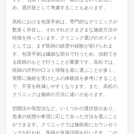
め、選択肢として考慮することもあります。
高松における包茎手術は、専門的なクリニックが
数多く存在し、それぞれがさまざまな施術方法や
特徴を持っています。クリニック選びのポイント
としては、まず医師の経歴や経験が挙げられま
す。包茎手術は繊細な部分で行うため、信頼でき
る医師のもとで行うことが重要です。高松では、
医師の評判や口コミ情報を基に選ぶことが多く、
実際に施術を受けた人の体験談を参考にすること
で、不安を軽減しやすくなります。また、高松の
クリニックは施術の方法に違いがあります。
切開法や苺型法など、いくつかの選択肢があり、
患者の状態や希望に応じて合った方法を選ぶこと
ができます。クリニックでは施術前にカウンセリ
ングが行われ、医師が直接説明を行います。この