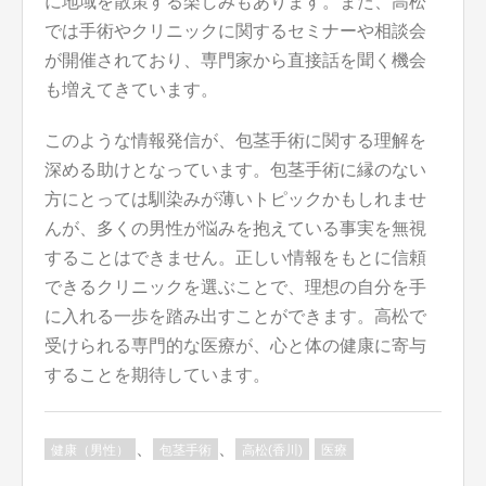
に地域を散策する楽しみもあります。また、高松
では手術やクリニックに関するセミナーや相談会
が開催されており、専門家から直接話を聞く機会
も増えてきています。
このような情報発信が、包茎手術に関する理解を
深める助けとなっています。包茎手術に縁のない
方にとっては馴染みが薄いトピックかもしれませ
んが、多くの男性が悩みを抱えている事実を無視
することはできません。正しい情報をもとに信頼
できるクリニックを選ぶことで、理想の自分を手
に入れる一歩を踏み出すことができます。高松で
受けられる専門的な医療が、心と体の健康に寄与
することを期待しています。
、
、
健康（男性）
包茎手術
高松(香川)
医療