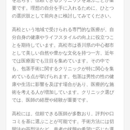
を怠らず、信頼できるクリニックを選ぶことが重
要です。理想の自分を手に入れるために、ひとつ
の選択肢として前向きに検討してみてください。
高松という地域で受けられる専門的な医療が、自
分自身の健康やライフスタイルの向上に役立つこ
とを期待しています。高松市は香川県の中心都市
として美しい自然や豊かな文化を持つ一方、近年
では医療面でも注目を集めています。その中で
も、包茎手術に関するクリニックが特に関心を集
めている点が挙げられます。包茎は男性の性の健
康や生活に影響を及ぼす場合があり、医療的な施
術を考える人が増加しています。クリニック選び
では、医師の経歴や経験が重要です。
高松には、信頼できる医師が多数おり、評判や口
コミを基に選ぶことが可能です。手術方法には切
開法や苺型法など、患者の状態や希望に応じた選